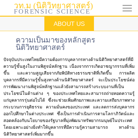
วท.ม (นิติวิทยาศาสตร์)
FORENSIC SCIENCE
HOME
ABOUT US
ABOUT US
ความเป็นมาของหลักสูตร
PROGRAMS
นิติวิทยาศาสตร์
ปัจจุบันประเทศไทยมีความต้องการบุคลากรทางด้านนิติวิทยาศาสตร์ที่มี
ADMISSION
ความรู้ขั้นสูงในงานพิสูจน์หลักฐาน เนื่องจากการเกิดอาชญากรรมที่เพิ่ม
ขึ้น และความสูญเสียจากภัยพิบัติทางธรรมชาติที่เกิดขึ้น การผลิต
CONTACT US
บุคลากรที่มีความรู้ขั้นสูงทางด้านนิติวิทยาศาสตร์ จะเป็นประโยชน์ต่อ
การพัฒนางานพิสูจน์หลักฐานแล้วยังสามารถสร้างระบบงานที่เป็น
ประโยชน์ในด้านต่าง ๆ ของประเทศไทยและสามารถถ่ายทอดความรู้
แก่บุคลากรรุ่นต่อไปได้ ซึ่งจะช่วยเพิ่มศักยภาพและความเสถียรภาพทาง
กระบวนการยุติธรรม ความมั่นคงของประเทศ และลดการส่งบุคลากร
ออกไปศึกษาในต่างประเทศ ซึ่งเป็นการดำเนินการตามโลกาภิวัตน์และ
สอดคล้องกับนโยบายของรัฐบาลที่มุ่งพัฒนาทรัพยากรมนุษย์ในประเทศ
โดยเฉพาะอย่างยิ่งทำให้บุคลากรที่มีความรู้ความสามารถ ทางด้าน
นิติวิทยาศาสตร์เพิ่มมากขึ้น